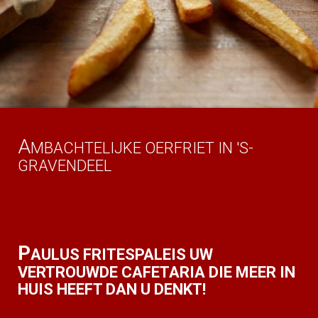
A
MBACHTELIJKE OERFRIET IN 'S-
GRAVENDEEL
P
AULUS FRITESPALEIS UW
VERTROUWDE CAFETARIA DIE MEER IN
HUIS HEEFT DAN U DENKT!