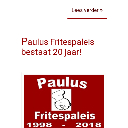
Wij zijn per direct op zoek naar Cafetaria
Lees verder
/Catering medewerkers !!
P
aulus Fritespaleis
bestaat 20 jaar!