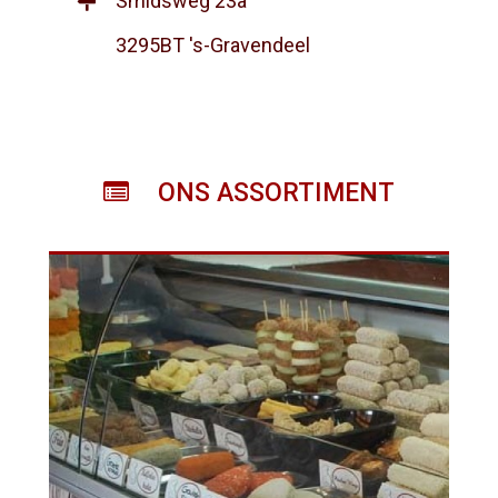
Smidsweg 23a
3295BT 's-Gravendeel
ONS ASSORTIMENT