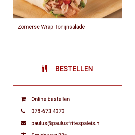
Zomerse Wrap Tonijnsalade
BESTELLEN
Online bestellen
078-673 4373
paulus@paulusfritespaleis.nl