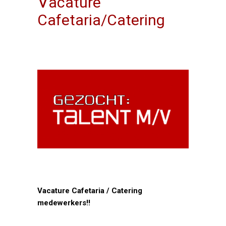
V
acature
Cafetaria/Catering
medewerkers per
direct
Vacature Cafetaria / Catering
medewerkers!!